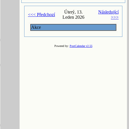
Úterý, 13.
Následující
<<< Předchozí
Leden 2026
>>>
Akce
Powered by:
PostCalendar v2.55