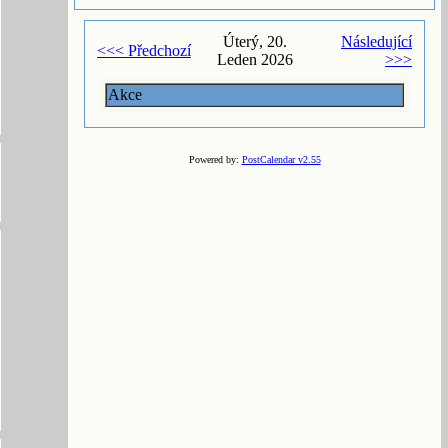
Úterý, 20.
Následující
<<< Předchozí
Leden 2026
>>>
Akce
Powered by:
PostCalendar v2.55