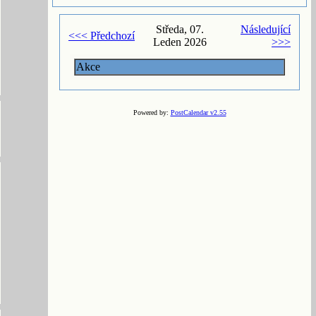
Středa, 07.
Následující
<<< Předchozí
Leden 2026
>>>
Akce
Powered by:
PostCalendar v2.55