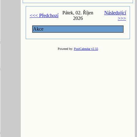
Pátek, 02. Říjen
Následující
<<< Předchozí
2026
>>>
Akce
Powered by:
PostCalendar v2.55