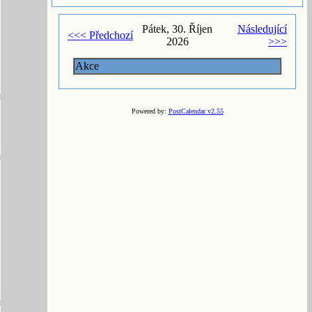
Pátek, 30. Říjen
Následující
<<< Předchozí
2026
>>>
Akce
Powered by:
PostCalendar v2.55