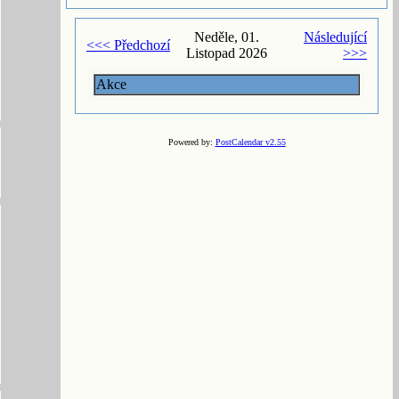
Neděle, 01.
Následující
<<< Předchozí
Listopad 2026
>>>
Akce
Powered by:
PostCalendar v2.55