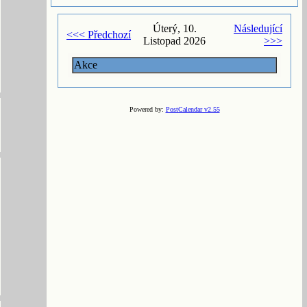
Úterý, 10.
Následující
<<< Předchozí
Listopad 2026
>>>
Akce
Powered by:
PostCalendar v2.55