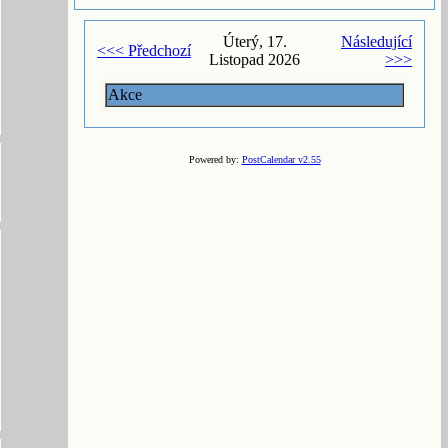
Úterý, 17.
Následující
<<< Předchozí
Listopad 2026
>>>
Akce
Powered by:
PostCalendar v2.55