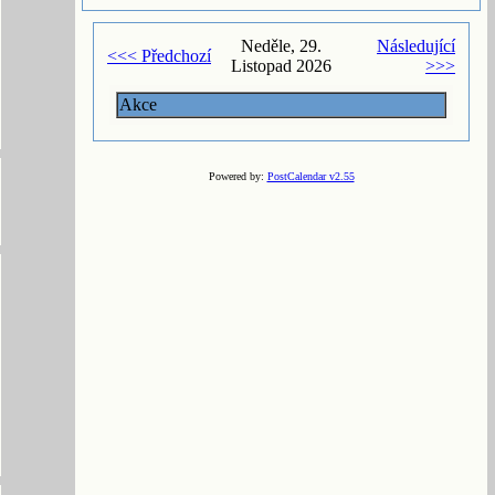
Neděle, 29.
Následující
<<< Předchozí
Listopad 2026
>>>
Akce
Powered by:
PostCalendar v2.55