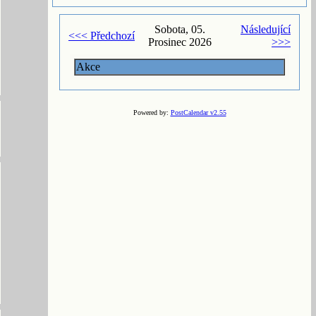
Sobota, 05.
Následující
<<< Předchozí
Prosinec 2026
>>>
Akce
Powered by:
PostCalendar v2.55