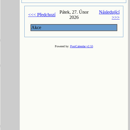
Pátek, 27. Únor
Následující
<<< Předchozí
2026
>>>
Akce
Powered by:
PostCalendar v2.55