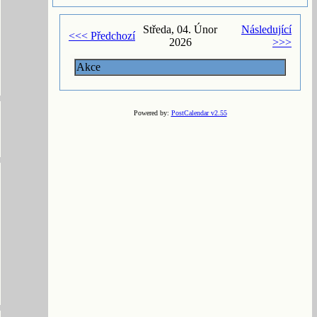
Středa, 04. Únor
Následující
<<< Předchozí
2026
>>>
Akce
Powered by:
PostCalendar v2.55