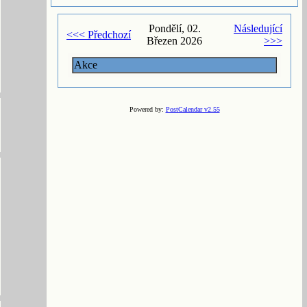
Pondělí, 02.
Následující
<<< Předchozí
Březen 2026
>>>
Akce
Powered by:
PostCalendar v2.55