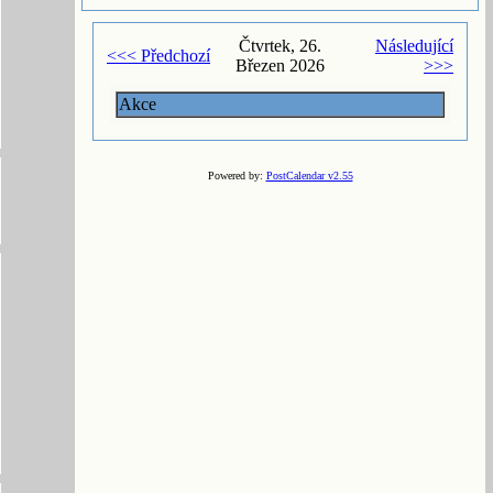
Čtvrtek, 26.
Následující
<<< Předchozí
Březen 2026
>>>
Akce
Powered by:
PostCalendar v2.55