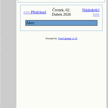
Čtvrtek, 02.
Následující
<<< Předchozí
Duben 2026
>>>
Akce
Powered by:
PostCalendar v2.55