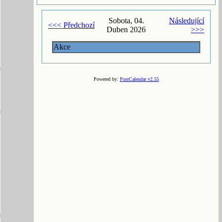
Sobota, 04.
Následující
<<< Předchozí
Duben 2026
>>>
Akce
Powered by:
PostCalendar v2.55