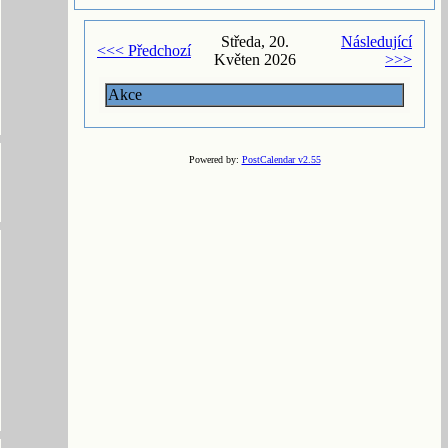
Středa, 20.
Následující
<<< Předchozí
Květen 2026
>>>
Akce
Powered by:
PostCalendar v2.55