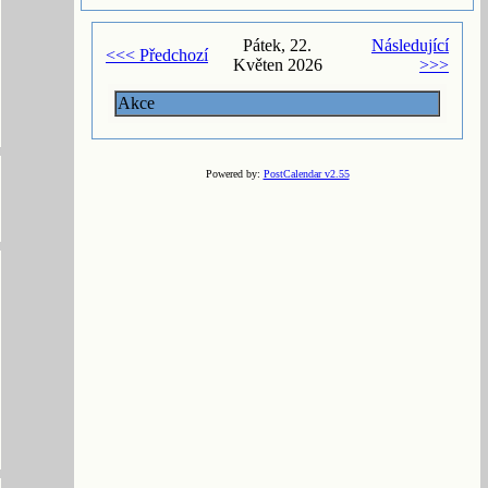
Pátek, 22.
Následující
<<< Předchozí
Květen 2026
>>>
Akce
Powered by:
PostCalendar v2.55