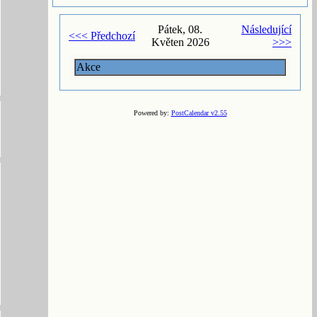
Pátek, 08.
Následující
<<< Předchozí
Květen 2026
>>>
Akce
Powered by:
PostCalendar v2.55