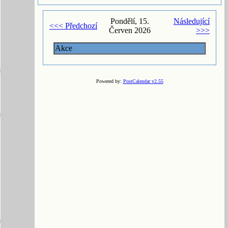
Pondělí, 15.
Následující
<<< Předchozí
Červen 2026
>>>
Akce
Powered by:
PostCalendar v2.55