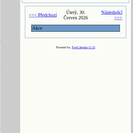
Úterý, 30.
Následující
<<< Předchozí
Červen 2026
>>>
Akce
Powered by:
PostCalendar v2.55