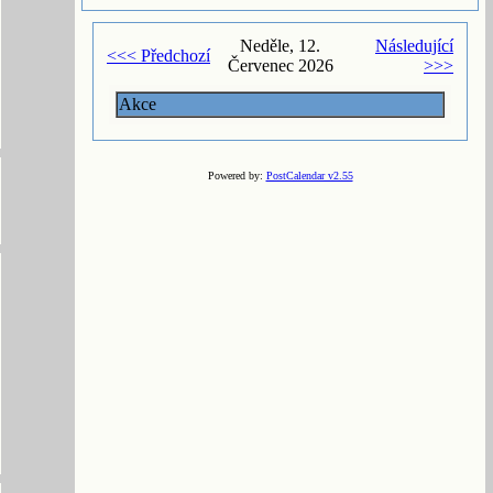
Neděle, 12.
Následující
<<< Předchozí
Červenec 2026
>>>
Akce
Powered by:
PostCalendar v2.55