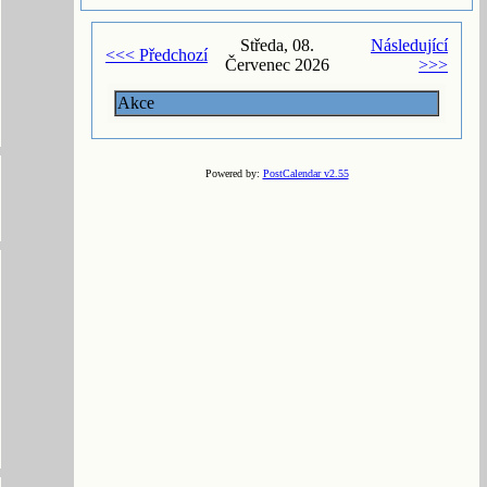
Středa, 08.
Následující
<<< Předchozí
Červenec 2026
>>>
Akce
Powered by:
PostCalendar v2.55