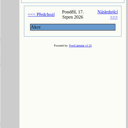
Pondělí, 17.
Následující
<<< Předchozí
Srpen 2026
>>>
Akce
Powered by:
PostCalendar v2.55