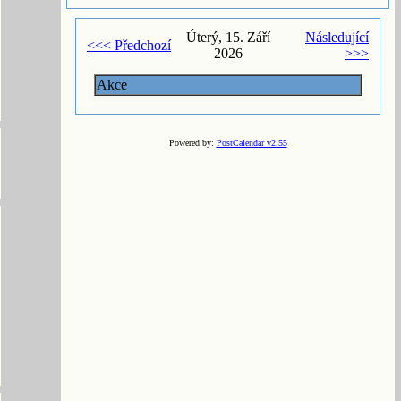
Úterý, 15. Září
Následující
<<< Předchozí
2026
>>>
Akce
Powered by:
PostCalendar v2.55