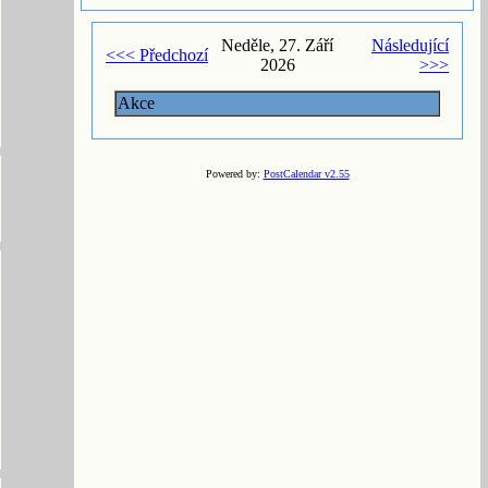
Neděle, 27. Září
Následující
<<< Předchozí
2026
>>>
Akce
Powered by:
PostCalendar v2.55