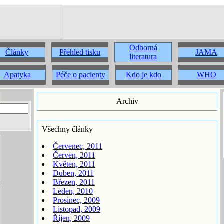
Odborná
Články
Přehled tisku
JAMA
literatura
Apatyka
Péče o pacienty
Kdo je kdo
WHO
Archiv
Všechny články
Červenec, 2011
Červen, 2011
Květen, 2011
Duben, 2011
Březen, 2011
Leden, 2010
Prosinec, 2009
Listopad, 2009
Říjen, 2009