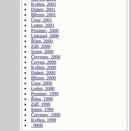
Květen, 2001
Duben, 2001
Březen, 2001
Únor, 2001
Leden, 2001
Prosinec, 2000
Listopad, 2000
Říjen, 2000
Září, 2000
Srpen, 2000
Červenec, 2000
Červen, 2000
Květen, 2000
Duben, 2000
Březen, 2000
Únor, 2000
Leden, 2000
Prosinec, 1999
Říjen, 1999
Září, 1999
Srpen, 1999
Červenec, 1999
Květen, 1999
, 0000