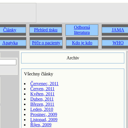
Odborná
Články
Přehled tisku
JAMA
literatura
Apatyka
Péče o pacienty
Kdo je kdo
WHO
Archiv
Všechny články
Červenec, 2011
Červen, 2011
Květen, 2011
Duben, 2011
Březen, 2011
Leden, 2010
Prosinec, 2009
Listopad, 2009
Říjen, 2009