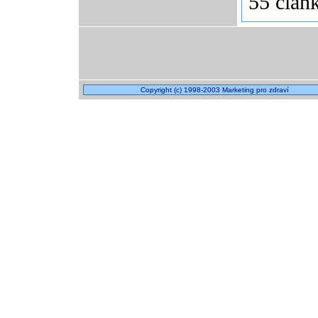
55 člán
Copyright (c) 1998-2003 Marketing pro zdraví