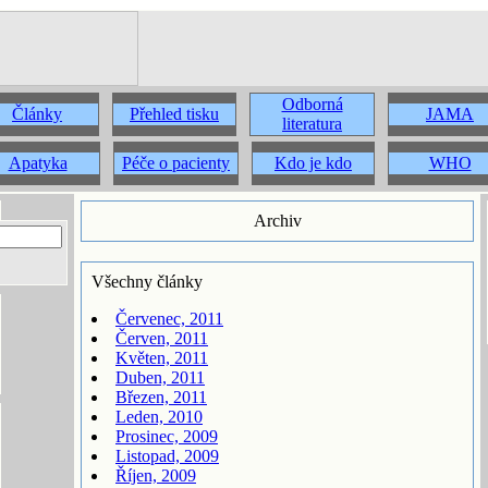
Odborná
Články
Přehled tisku
JAMA
literatura
Apatyka
Péče o pacienty
Kdo je kdo
WHO
Archiv
Všechny články
Červenec, 2011
Červen, 2011
Květen, 2011
Duben, 2011
Březen, 2011
Leden, 2010
Prosinec, 2009
Listopad, 2009
Říjen, 2009