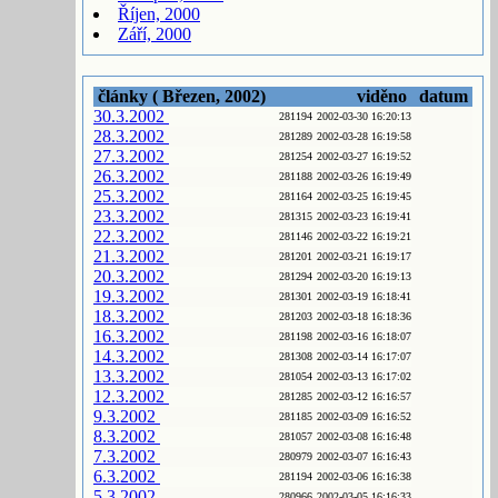
Říjen, 2000
Září, 2000
články ( Březen, 2002)
viděno
datum
30.3.2002
281194
2002-03-30 16:20:13
28.3.2002
281289
2002-03-28 16:19:58
27.3.2002
281254
2002-03-27 16:19:52
26.3.2002
281188
2002-03-26 16:19:49
25.3.2002
281164
2002-03-25 16:19:45
23.3.2002
281315
2002-03-23 16:19:41
22.3.2002
281146
2002-03-22 16:19:21
21.3.2002
281201
2002-03-21 16:19:17
20.3.2002
281294
2002-03-20 16:19:13
19.3.2002
281301
2002-03-19 16:18:41
18.3.2002
281203
2002-03-18 16:18:36
16.3.2002
281198
2002-03-16 16:18:07
14.3.2002
281308
2002-03-14 16:17:07
13.3.2002
281054
2002-03-13 16:17:02
12.3.2002
281285
2002-03-12 16:16:57
9.3.2002
281185
2002-03-09 16:16:52
8.3.2002
281057
2002-03-08 16:16:48
7.3.2002
280979
2002-03-07 16:16:43
6.3.2002
281194
2002-03-06 16:16:38
5.3.2002
280966
2002-03-05 16:16:33