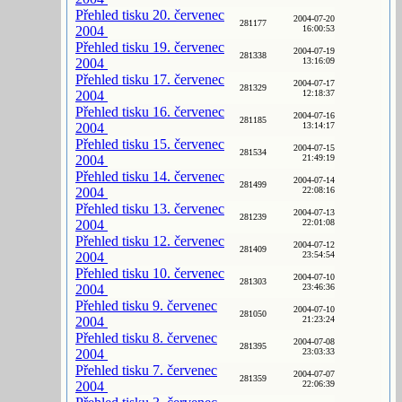
Přehled tisku 20. červenec
2004-07-20
281177
2004
16:00:53
Přehled tisku 19. červenec
2004-07-19
281338
2004
13:16:09
Přehled tisku 17. červenec
2004-07-17
281329
2004
12:18:37
Přehled tisku 16. červenec
2004-07-16
281185
2004
13:14:17
Přehled tisku 15. červenec
2004-07-15
281534
2004
21:49:19
Přehled tisku 14. červenec
2004-07-14
281499
2004
22:08:16
Přehled tisku 13. červenec
2004-07-13
281239
2004
22:01:08
Přehled tisku 12. červenec
2004-07-12
281409
2004
23:54:54
Přehled tisku 10. červenec
2004-07-10
281303
2004
23:46:36
Přehled tisku 9. červenec
2004-07-10
281050
2004
21:23:24
Přehled tisku 8. červenec
2004-07-08
281395
2004
23:03:33
Přehled tisku 7. červenec
2004-07-07
281359
2004
22:06:39