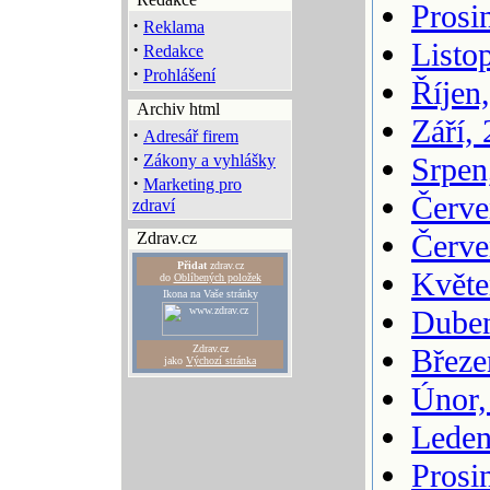
Prosi
·
Reklama
Listo
·
Redakce
·
Prohlášení
Říjen
Archiv html
Září,
·
Adresář firem
·
Zákony a vyhlášky
Srpen
·
Marketing pro
Červe
zdraví
Červe
Zdrav.cz
Přidat
zdrav.cz
Květe
do
Oblíbených položek
Ikona na Vaše stránky
Duben
Zdrav.cz
Březe
jako
Výchozí stránka
Únor,
Leden
Prosi