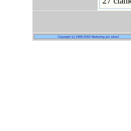
27 člán
Copyright (c) 1998-2003 Marketing pro zdraví