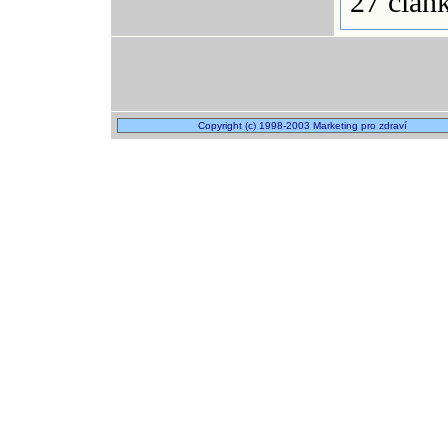
27 člán
Copyright (c) 1998-2003 Marketing pro zdraví