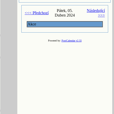
Pátek, 05.
Následující
<<< Předchozí
Duben 2024
>>>
Akce
Powered by:
PostCalendar v2.55