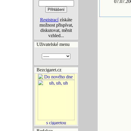
07.07.20
Registrací
získáte
možnost přispívat,
diskutovat, měnit
vzhled...
Uživatelské menu
Bezcigaret.cz
Redakce