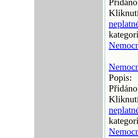
Přidáno
Kliknut
neplatn
kategor
Nemocn
Nemocni
Popis:
Přidáno
Kliknut
neplatn
kategor
Nemocn