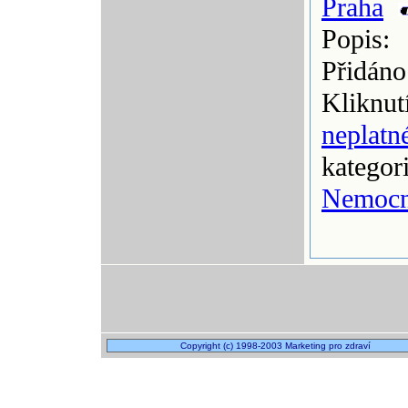
Praha
Popis:
Přidáno
Kliknut
neplatn
kategor
Nemocn
Copyright (c) 1998-2003 Marketing pro zdraví