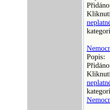
Přidáno
Kliknut
neplatn
kategor
Nemocn
Popis:
Přidáno
Kliknut
neplatn
kategor
Nemocn