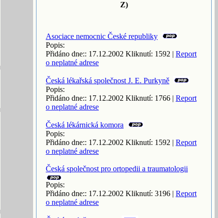
Z)
Asociace nemocnic České republiky
Popis:
Přidáno dne:: 17.12.2002 Kliknutí: 1592 |
Report
o neplatné adrese
Česká lékařská společnost J. E. Purkyně
Popis:
Přidáno dne:: 17.12.2002 Kliknutí: 1766 |
Report
o neplatné adrese
Česká lékárnická komora
Popis:
Přidáno dne:: 17.12.2002 Kliknutí: 1592 |
Report
o neplatné adrese
Česká společnost pro ortopedii a traumatologii
Popis:
Přidáno dne:: 17.12.2002 Kliknutí: 3196 |
Report
o neplatné adrese