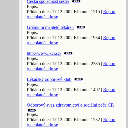
Česká společnost sester
Popis:
Přidáno dne:: 17.12.2002 Kliknutí: 1515 |
Report
o neplatné adrese
Grémium majitelů lékáren
Popis:
Přidáno dne:: 17.12.2002 Kliknutí: 1934 |
Report
o neplatné adrese
http://www.lkcr.cz/
Popis:
Přidáno dne:: 17.12.2002 Kliknutí: 2385 |
Report
o neplatné adrese
Lékařský odborový klub
Popis:
Přidáno dne:: 17.12.2002 Kliknutí: 1497 |
Report
o neplatné adrese
Odborový svaz zdravotnictví a sociální péče ČR
Popis:
Přidáno dne:: 17.12.2002 Kliknutí: 1532 |
Report
o neplatné adrese