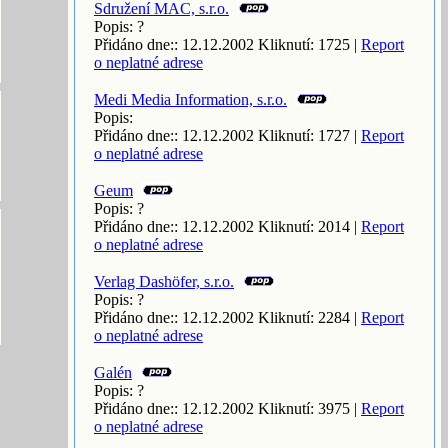
Sdružení MAC, s.r.o.
Popis: ?
Přidáno dne:: 12.12.2002 Kliknutí: 1725 |
Report
o neplatné adrese
Medi Media Information, s.r.o.
Popis:
Přidáno dne:: 12.12.2002 Kliknutí: 1727 |
Report
o neplatné adrese
Geum
Popis: ?
Přidáno dne:: 12.12.2002 Kliknutí: 2014 |
Report
o neplatné adrese
Verlag Dashöfer, s.r.o.
Popis: ?
Přidáno dne:: 12.12.2002 Kliknutí: 2284 |
Report
o neplatné adrese
Galén
Popis: ?
Přidáno dne:: 12.12.2002 Kliknutí: 3975 |
Report
o neplatné adrese