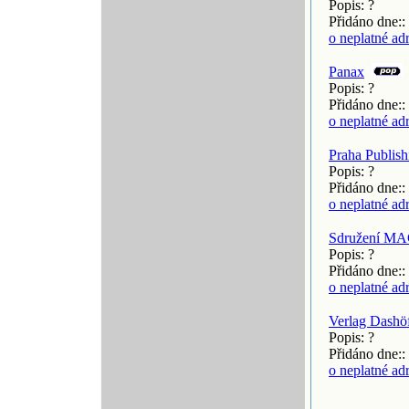
Popis: ?
Přidáno dne::
o neplatné ad
Panax
Popis: ?
Přidáno dne::
o neplatné ad
Praha Publishi
Popis: ?
Přidáno dne::
o neplatné ad
Sdružení MAC,
Popis: ?
Přidáno dne::
o neplatné ad
Verlag Dashöfe
Popis: ?
Přidáno dne::
o neplatné ad