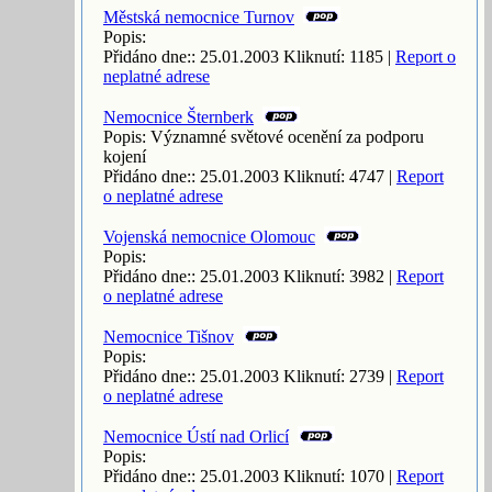
Městská nemocnice Turnov
Popis:
Přidáno dne:: 25.01.2003 Kliknutí: 1185 |
Report o
neplatné adrese
Nemocnice Šternberk
Popis: Významné světové ocenění za podporu
kojení
Přidáno dne:: 25.01.2003 Kliknutí: 4747 |
Report
o neplatné adrese
Vojenská nemocnice Olomouc
Popis:
Přidáno dne:: 25.01.2003 Kliknutí: 3982 |
Report
o neplatné adrese
Nemocnice Tišnov
Popis:
Přidáno dne:: 25.01.2003 Kliknutí: 2739 |
Report
o neplatné adrese
Nemocnice Ústí nad Orlicí
Popis:
Přidáno dne:: 25.01.2003 Kliknutí: 1070 |
Report