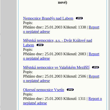
nové)
Nemocnice Brandýs nad Labem
Popis:
Přidáno dne:: 25.01.2003 Kliknutí: 1338 |
Report
o neplatné adrese
Městská nemocnice, a.s. - Dvůr Králové nad
Labem
Popis:
Přidáno dne:: 25.01.2003 Kliknutí: 2083 |
Report
o neplatné adrese
Městská nemocnice ve Valašském Meziříčí
Popis:
Přidáno dne:: 25.01.2003 Kliknutí: 2506 |
Report
o neplatné adrese
Okresní nemocnice Vsetín
Popis:
Přidáno dne:: 25.01.2003 Kliknutí: 1311 |
Report o
neplatné adrese