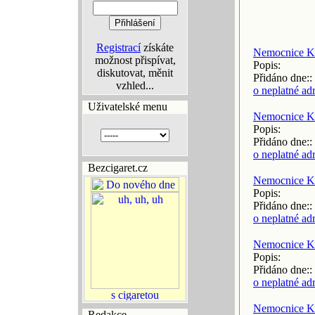
Registrací
získáte
Nemocnice K
možnost přispívat,
Popis:
diskutovat, měnit
Přidáno dne::
vzhled...
o neplatné ad
Uživatelské menu
Nemocnice K
Popis:
Přidáno dne::
o neplatné ad
Bezcigaret.cz
Nemocnice K
Popis:
Přidáno dne::
o neplatné ad
Nemocnice K
Popis:
Přidáno dne::
o neplatné ad
Nemocnice K
Redakce