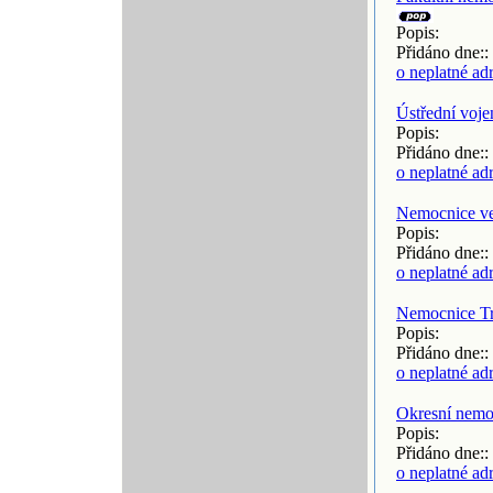
Popis:
Přidáno dne::
o neplatné ad
Ústřední voj
Popis:
Přidáno dne::
o neplatné ad
Nemocnice ve
Popis:
Přidáno dne::
o neplatné ad
Nemocnice Tr
Popis:
Přidáno dne::
o neplatné ad
Okresní nemo
Popis:
Přidáno dne::
o neplatné ad