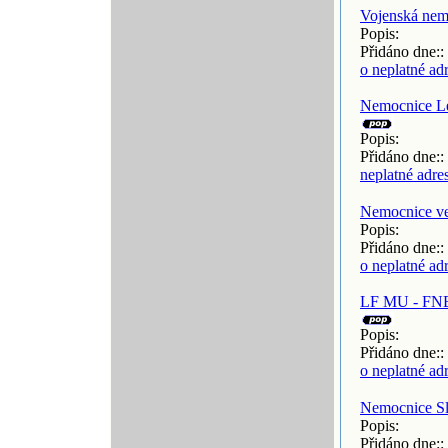
Vojenská ne
Popis:
Přidáno dne::
o neplatné ad
Nemocnice Le
Popis:
Přidáno dne::
neplatné adre
Nemocnice ve
Popis:
Přidáno dne::
o neplatné ad
LF MU - FNB 
Popis:
Přidáno dne::
o neplatné ad
Nemocnice S
Popis:
Přidáno dne::