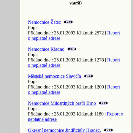
starší)
Nemocnice Žatec
Popis:
Přidáno dne:: 25.01.2003 Kliknutí: 2572 |
Report
o neplatné adrese
Nemocnice Kladno
Popis:
Přidáno dne:: 25.01.2003 Kliknutí: 1278 |
Report
o neplatné adrese
Městská nemocnice Slavičín
Popis:
Přidáno dne:: 25.01.2003 Kliknutí: 1200 |
Report
o neplatné adrese
Nemocnice Milosrdných bratří Brno
Popis:
Přidáno dne:: 25.01.2003 Kliknutí: 1180 |
Report o
neplatné adrese
Okresní nemocnice Jindřichův Hradec.