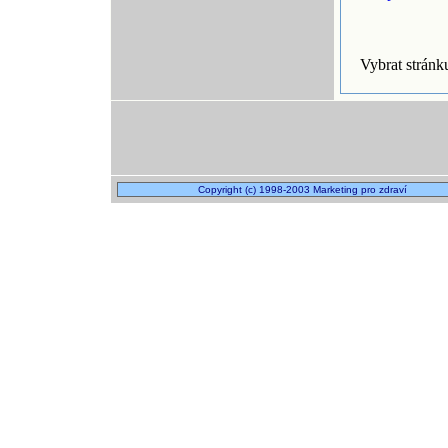
Vybrat strán
Copyright (c) 1998-2003 Marketing pro zdraví